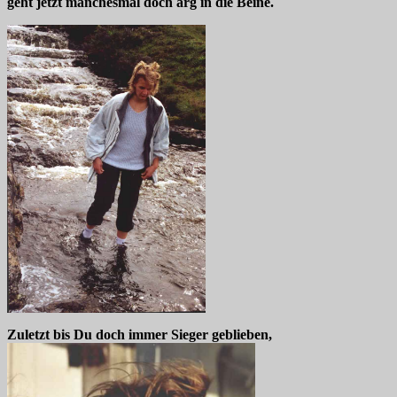
geht jetzt manchesmal doch arg in die Beine.
Zuletzt bis Du doch immer Sieger geblieben,